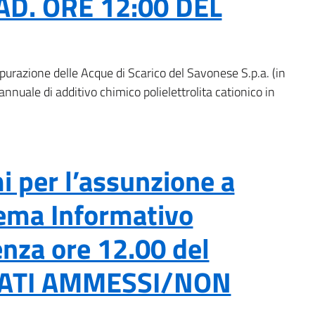
D. ORE 12:00 DEL
urazione delle Acque di Scarico del Savonese S.p.a. (in
annuale di additivo chimico polielettrolita cationico in
 per l’assunzione a
tema Informativo
nza ore 12.00 del
DATI AMMESSI/NON