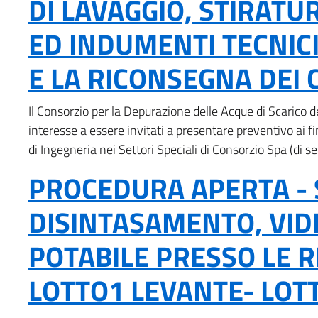
DI LAVAGGIO, STIRATUR
ED INDUMENTI TECNICI
E LA RICONSEGNA DEI CA
Il Consorzio per la Depurazione delle Acque di Scarico d
interesse a essere invitati a presentare preventivo ai fi
di Ingegneria nei Settori Speciali di Consorzio Spa (di se
PROCEDURA APERTA - S
DISINTASAMENTO, VID
POTABILE PRESSO LE RE
LOTTO1 LEVANTE- LOTT