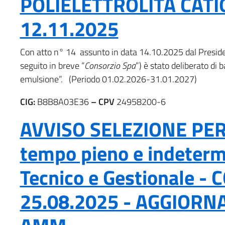
POLIELETTROLITA CATI
12.11.2025
Con atto n° 14 assunto in data 14.10.2025 dal Presiden
seguito in breve “
Consorzio Spa
”) è stato deliberato di 
emulsione”. (Periodo 01.02.2026-31.01.2027)
CIG:
B8B8A03E36
– CPV
24958200-6
AVVISO SELEZIONE PERSO
tempo pieno e indeterm
Tecnico e Gestionale -
25.08.2025 - AGGIOR