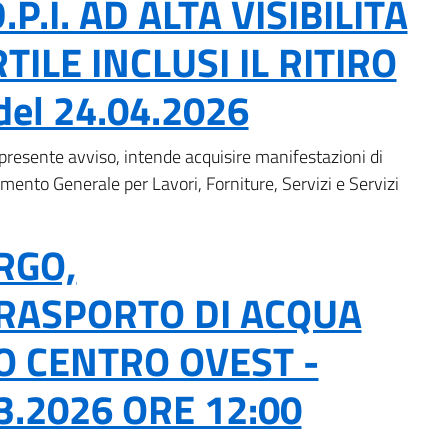
.I. AD ALTA VISIBILITÀ
LE INCLUSI IL RITIRO
del 24.04.2026
l presente avviso, intende acquisire manifestazioni di
lamento Generale per Lavori, Forniture, Servizi e Servizi
RGO,
TRASPORTO DI ACQUA
TO CENTRO OVEST -
3.2026 ORE 12:00