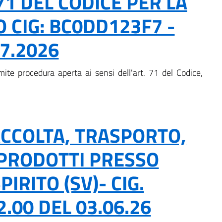
71 DEL CODICE PER LA
 CIG: BC0DD123F7 -
7.2026
mite procedura aperta ai sensi dell'art. 71 del Codice,
CCOLTA, TRASPORTO,
 PRODOTTI PRESSO
IRITO (SV)- CIG.
.00 DEL 03.06.26