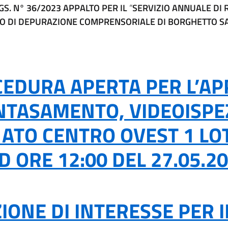
GS. N° 36/2023 APPALTO PER IL
“
SERVIZIO ANNUALE DI 
TO DI DEPURAZIONE COMPRENSORIALE DI BORGHETTO SAN
EDURA APERTA PER L’APP
INTASAMENTO, VIDEOISPE
I- ATO CENTRO OVEST 1 LO
 ORE 12:00 DEL 27.05.2
IONE DI INTERESSE PER I