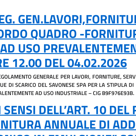
G. GEN.LAVORI,FORNITUR
CORDO QUADRO -FORNIT
 AD USO PREVALENTEMEN
 12.00 DEL 04.02.2026
EGOLAMENTO GENERALE PER LAVORI, FORNITURE, SERVIZI
UE DI SCARICO DEL SAVONESE SPA PER LA STIPULA 
ALENTEMENTE AD USO INDUSTRIALE – CIG B9F976E93B.
SENSI DELL’ART. 10 DEL
RNITURA ANNUALE DI ADD