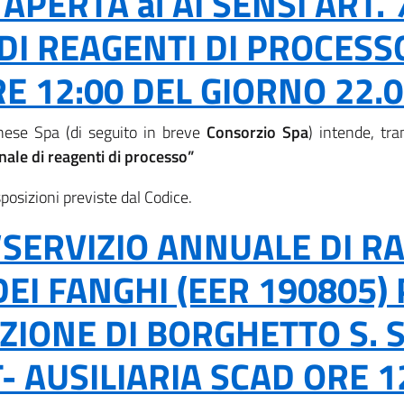
PERTA ai AI SENSI ART. 
I REAGENTI DI PROCESSO
 12:00 DEL GIORNO 22.0
nese Spa (di seguito in breve
Consorzio Spa
) intende, tra
nale di reagenti di processo”
sposizioni previste dal Codice.
SERVIZIO ANNUALE DI RA
EI FANGHI (EER 190805)
IONE DI BORGHETTO S. SP
 AUSILIARIA SCAD ORE 12