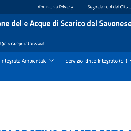
Slim
Informativa Privacy
Segnalazioni del Citta
ne delle Acque di Scarico del Savonese
rt@pec.depuratore.sv.it
 Integrata Ambientale
Servizio Idrico Integrato (SII)