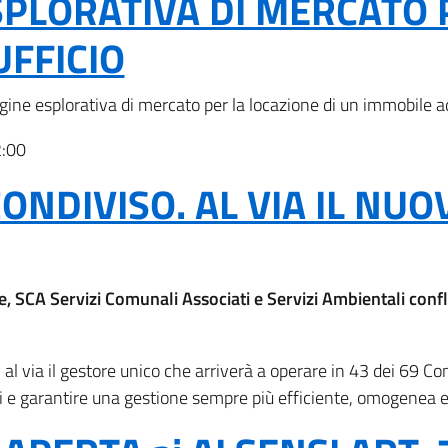
SPLORATIVA DI MERCATO 
UFFICIO
gine esplorativa di mercato per la locazione di un immobile ad
2:00
NDIVISO. AL VIA IL NUO
 SCA Servizi Comunali Associati e Servizi Ambientali conf
al via il gestore unico che arriverà a operare in 43 dei 69 Com
i e garantire una gestione sempre più efficiente, omogenea e 