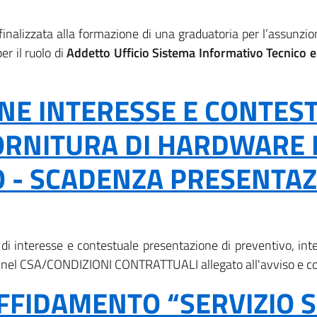
finalizzata alla formazione di una graduatoria per l’assunzio
per il ruolo di
Addetto Ufficio Sistema Informativo Tecnico e
NE INTERESSE E CONTES
ORNITURA DI HARDWARE 
 - SCADENZA PRESENTAZ
i interesse e contestuale presentazione di preventivo, inte
 nel CSA/CONDIZIONI CONTRATTUALI allegato all'avviso e con 
FIDAMENTO “SERVIZIO S