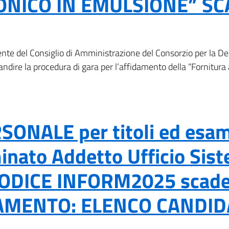
ONICO IN EMULSIONE” SCA
te del Consiglio di Amministrazione del Consorzio per la Dep
bandire la procedura di gara per l’affidamento della “Fornitura 
NALE per titoli ed esami
inato Addetto Ufficio Sis
 CODICE INFORM2025 scade
NAMENTO: ELENCO CANDI