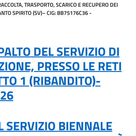
RACCOLTA, TRASPORTO, SCARICO E RECUPERO DEI
TO SPIRITO (SV)– CIG: BB75176C36 -
ALTO DEL SERVIZIO DI
ZIONE, PRESSO LE RETI
TTO 1 (RIBANDITO)-
026
L SERVIZIO BIENNALE