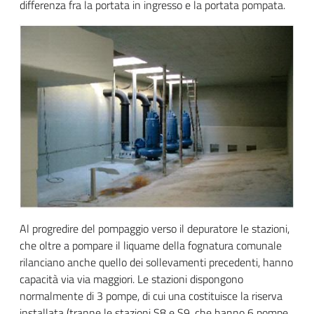
differenza fra la portata in ingresso e la portata pompata.
Al progredire del pompaggio verso il depuratore le stazioni,
che oltre a pompare il liquame della fognatura comunale
rilanciano anche quello dei sollevamenti precedenti, hanno
capacità via via maggiori. Le stazioni dispongono
normalmente di 3 pompe, di cui una costituisce la riserva
installata (tranne le stazioni S8 e S9, che hanno 6 pompe