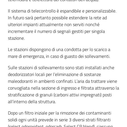
Il sistema di telecontrollo è espandibile e personalizzabile.
In futuro sarà pertanto possibile estendere la rete ad
ulteriori impianti attualmente non serviti nonché
incrementare il numero di segnali gestiti per singola
stazione.
Le stazioni dispongono di una condotta per lo scarico a
mare di emergenza, in caso di guasto dei sollevamenti.
Sulle stazioni di sollevamento sono stati installati anche
deodorizzatori locali per l’eliminazione di sostanze
maleodoranti in ambienti confinati. L’aria da trattare viene
convogliata nella sezione di ingresso e filtrata attraverso la
stratificazione di granuli (carboni attivi impregnati) posti
all’interno della struttura.
Dopo un filtro iniziale per la rimozione dei contaminanti
solidi ogni unità prevede in serie 3 diversi strati filtranti
(select odoroxidant, odorcarb. Select CP blend), ciascuno