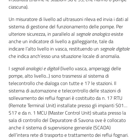
ciascuna).
Un misuratore di livello ad ultrasuoni rileva ed invia i dati al
sistema di gestione del funzionamento delle pompe. Per
ulteriore sicurezza, in parallelo al
segnale analogico
esiste
anche un indicatore di livello a galleggiante, tale da
indicare l’alto livello in vasca, restituendo un
segnale digitale
che indica anch’esso una situazione locale di anomalia.
I
segnali analogici e digitali
(livello vasca, amperaggi delle
pompe, alto livello...) sono trasmessi al sistema di
telecontrollo che dialoga con tutte e 17 le stazioni. Il
sistema di automazione e telecontrollo delle stazioni di
sollevamento dei reflui fognari è costituito da n. 17 RTU
(Remote Terminal Unit) installate presso gli impianti S01…
S17 e da n. 1 MCU (Master Control Unit) situata presso la
sala di controllo del Depuratore di Savona ove è collocato
anche il sistema di supervisione generale (SCADA)
dell’intera rete di trasporto e trattamento dei reflui fognari.