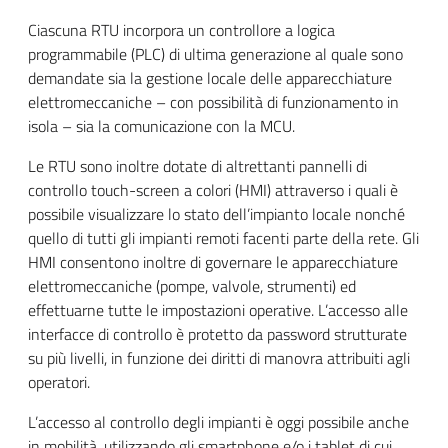
Ciascuna RTU incorpora un controllore a logica
programmabile (PLC) di ultima generazione al quale sono
demandate sia la gestione locale delle apparecchiature
elettromeccaniche – con possibilità di funzionamento in
isola – sia la comunicazione con la MCU.
Le RTU sono inoltre dotate di altrettanti pannelli di
controllo touch-screen a colori (HMI) attraverso i quali è
possibile visualizzare lo stato dell’impianto locale nonché
quello di tutti gli impianti remoti facenti parte della rete. Gli
HMI consentono inoltre di governare le apparecchiature
elettromeccaniche (pompe, valvole, strumenti) ed
effettuarne tutte le impostazioni operative. L’accesso alle
interfacce di controllo è protetto da password strutturate
su più livelli, in funzione dei diritti di manovra attribuiti agli
operatori.
L’accesso al controllo degli impianti è oggi possibile anche
in mobilità, utilizzando gli smartphone e/o i tablet di cui