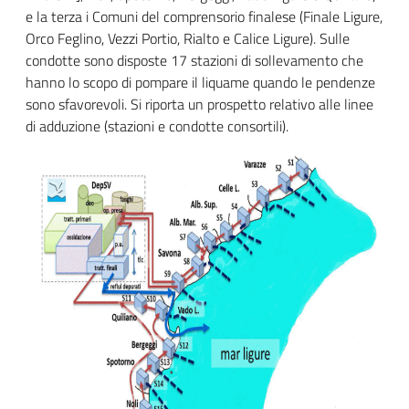
title
content
e la terza i Comuni del comprensorio finalese (Finale Ligure,
Orco Feglino, Vezzi Portio, Rialto e Calice Ligure). Sulle
condotte sono disposte 17 stazioni di sollevamento che
hanno lo scopo di pompare il liquame quando le pendenze
sono sfavorevoli. Si riporta un prospetto relativo alle linee
di adduzione (stazioni e condotte consortili).