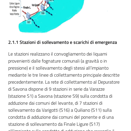
2.1.1 Stazioni di sollevamento e scarichi di emergenza
Le stazioni realizzano il convogliamento dei liquami
provenienti dalle fognature comunali (a gravità o in
pressione) e il sollevamento degli stessi all’impianto
mediante le tre linee di collettamento principale descritte
precedentemente. La rete di collettamento al Depuratore
di Savona dispone di 9 stazioni in serie da Varazze
(stazione S1) a Savona (stazione S9) sulla condotta di
adduzione dai comuni del levante, di 7 stazioni di
sollevamento da Varigotti (S16) a Quiliano (S11) sulla
condotta di adduzione dai comuni del ponente e di una
stazione di sollevamento da Finale Ligure (S17)
all'impianto sulla condotta di adduzione che raccoglie il