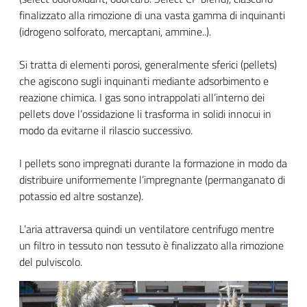
finalizzato alla rimozione di una vasta gamma di inquinanti
(idrogeno solforato, mercaptani, ammine..).
Si tratta di elementi porosi, generalmente sferici (pellets)
che agiscono sugli inquinanti mediante adsorbimento e
reazione chimica. I gas sono intrappolati all’interno dei
pellets dove l’ossidazione li trasforma in solidi innocui in
modo da evitarne il rilascio successivo.
I pellets sono impregnati durante la formazione in modo da
distribuire uniformemente l’impregnante (permanganato di
potassio ed altre sostanze).
L’aria attraversa quindi un ventilatore centrifugo mentre
un filtro in tessuto non tessuto è finalizzato alla rimozione
del pulviscolo.