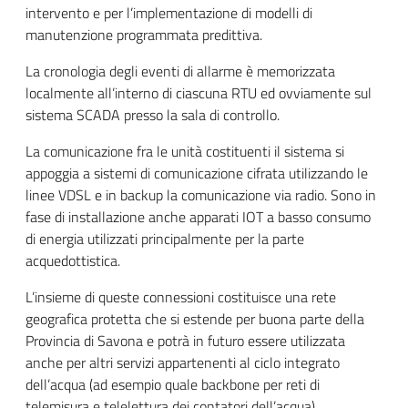
intervento e per l’implementazione di modelli di
manutenzione programmata predittiva.
La cronologia degli eventi di allarme è memorizzata
localmente all’interno di ciascuna RTU ed ovviamente sul
sistema SCADA presso la sala di controllo.
La comunicazione fra le unità costituenti il sistema si
appoggia a sistemi di comunicazione cifrata utilizzando le
linee VDSL e in backup la comunicazione via radio. Sono in
fase di installazione anche apparati IOT a basso consumo
di energia utilizzati principalmente per la parte
acquedottistica.
L’insieme di queste connessioni costituisce una rete
geografica protetta che si estende per buona parte della
Provincia di Savona e potrà in futuro essere utilizzata
anche per altri servizi appartenenti al ciclo integrato
dell’acqua (ad esempio quale backbone per reti di
telemisura e telelettura dei contatori dell’acqua).