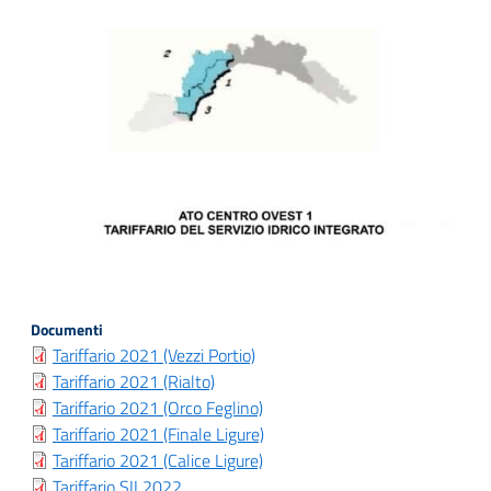
title
content
Documenti
Tariffario 2021 (Vezzi Portio)
Tariffario 2021 (Rialto)
Tariffario 2021 (Orco Feglino)
Tariffario 2021 (Finale Ligure)
Tariffario 2021 (Calice Ligure)
Tariffario SII 2022