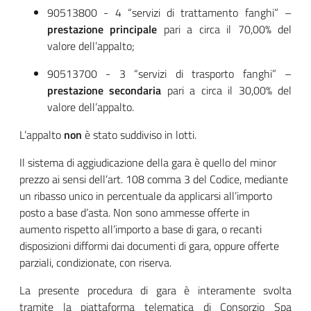
90513800 - 4 “servizi di trattamento fanghi” –
prestazione principale
pari a circa il 70,00% del
valore dell’appalto;
90513700 - 3 “servizi di trasporto fanghi” –
prestazione secondaria
pari a circa il 30,00% del
valore dell’appalto.
L’appalto
non
è stato suddiviso in lotti.
Il sistema di aggiudicazione della gara è quello del minor
prezzo ai sensi dell’art. 108 comma 3 del Codice, mediante
un ribasso unico in percentuale da applicarsi all’importo
posto a base d’asta. Non sono ammesse offerte in
aumento rispetto all’importo a base di gara, o recanti
disposizioni difformi dai documenti di gara, oppure offerte
parziali, condizionate, con riserva.
La presente procedura di gara è interamente svolta
tramite la piattaforma telematica di Consorzio Spa