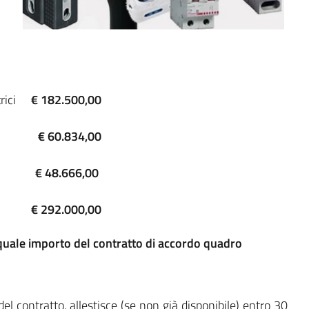
rici
€ 182.500,00
€ 60.834,00
€ 48.666,00
€ 292.000,00
ti quale importo del contratto di accordo quadro
del contratto, allestisce (se non già disponibile) entro 30