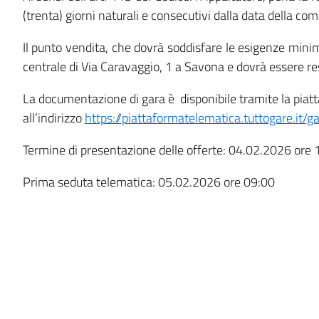
(trenta) giorni naturali e consecutivi dalla data della c
Il punto vendita, che dovrà soddisfare le esigenze minim
centrale di Via Caravaggio, 1 a Savona e dovrà essere reso
La documentazione di gara è disponibile
tramite la pia
all’indirizzo
https://piattaformatelematica.tuttogare.it/
Termine di presentazione delle offerte: 04.02.2026 ore 
Prima seduta telematica: 05.02.2026 ore 09:00