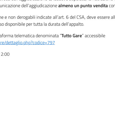
omunicazione dell’aggiudicazione
almeno un punto vendita
con
e e non derogabili indicate all’art. 6 del CSA, deve essere a
 disponibile per tutta la durata dell’appalto.
ttaforma telematica denominata “
Tutto Gare
” accessibile
gare/dettaglio.php?codice=797
12:00