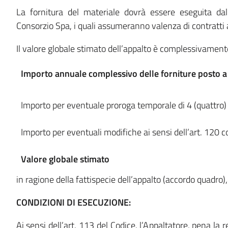
La fornitura del materiale dovrà essere eseguita dall’
Consorzio Spa, i quali assumeranno valenza di contratti a
Il valore globale stimato dell’appalto è complessivament
Importo annuale complessivo delle forniture posto a
Importo per eventuale proroga temporale di 4 (quattro
Importo per eventuali modifiche ai sensi dell’art. 120
Valore globale stimato
in ragione della fattispecie dell’appalto (accordo quadro)
CONDIZIONI DI ESECUZIONE:
Ai sensi dell’art. 113 del Codice. l’Appaltatore, pena la 