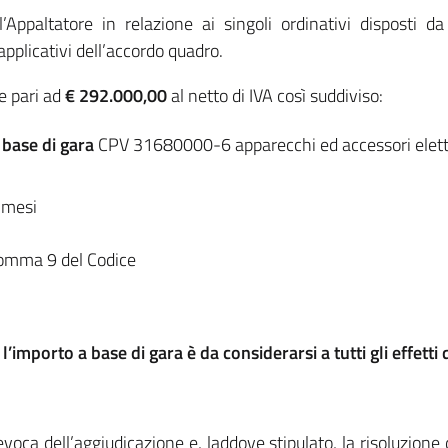
Appaltatore in relazione ai singoli ordinativi disposti da
pplicativi dell’accordo quadro.
e pari ad
€ 292.000,00
al netto di IVA così suddiviso:
 base di gara
CPV 31680000-6 apparecchi ed accessori elett
) mesi
 comma 9 del Codice
,
l’importo a base di gara è da considerarsi a tutti gli effet
revoca dell’aggiudicazione e, laddove stipulato, la risoluzione 