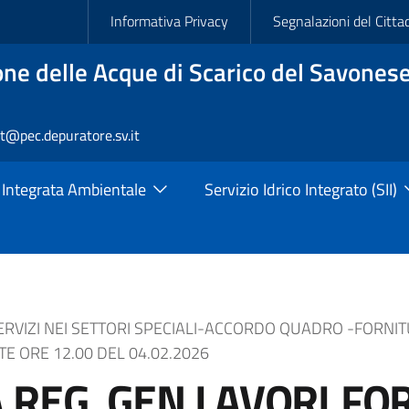
Slim
Informativa Privacy
Segnalazioni del Citta
ne delle Acque di Scarico del Savonese
rt@pec.depuratore.sv.it
 Integrata Ambientale
Servizio Idrico Integrato (SII)
ERVIZI NEI SETTORI SPECIALI-ACCORDO QUADRO -FORNI
 ORE 12.00 DEL 04.02.2026
REG. GEN.LAVORI,FOR