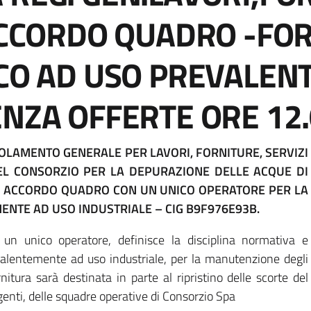
-ACCORDO QUADRO -FO
ICO AD USO PREVALE
NZA OFFERTE ORE 12.
GOLAMENTO GENERALE PER LAVORI, FORNITURE, SERVIZI
 DEL CONSORZIO PER LA DEPURAZIONE DELLE ACQUE DI
UN ACCORDO QUADRO CON UN UNICO OPERATORE PER LA
ENTE AD USO INDUSTRIALE – CIG B9F976E93B.
 un unico operatore, definisce la disciplina normativa e
revalentemente ad uso industriale, per la manutenzione degli
nitura sarà destinata in parte al ripristino delle scorte del
genti, delle squadre operative di Consorzio Spa