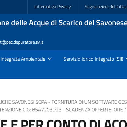
Slim
Informativa Privacy
Segnalazioni del Citta
ne delle Acque di Scarico del Savonese
rt@pec.depuratore.sv.it
 Integrata Ambientale
Servizio Idrico Integrato (SII)
CHE SAVONESI SCPA - FORNITURA DI UN SOFTWARE GEST
TENZIONE CIG: B5A7203D23 - SCADENZA OFFERTE: ORE 1
 E PER CONTO DI AC