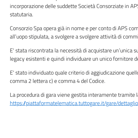
content
incorporazione delle suddette Società Consorziate in AP
statutaria.
Consorzio Spa opera già in nome e per conto di APS com
all’uopo stipulata, a svolgere a svolgere attività di commi
E' stata riscontrata la necessità di acquistare un’unica sui
legacy esistenti e quindi individuare un unico fornitore
E' stato individuato quale criterio di aggiudicazione quel
comma 2 lettera c) e comma 4 del Codice.
La procedura di gara viene gestita interamente tramite la
https://piattaformatelematica.tuttogare.it/gare/dettagl