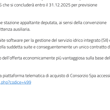
S che si concluderà entro il 31.12.2025 per previsione
e stazione appaltante deputata, ai sensi della convenzione
ttenza ausiliaria.
te software per la gestione del servizio idrico integrato (SII) e
 della suddetta suite e conseguentemente un unico contratto d
lo dell’offerta economicamente più vantaggiosa sulla base del m
 piattaforma telematica di acquisto di Consorzio Spa accessibi
io.php?codice=499