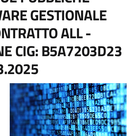
WARE GESTIONALE
ONTRATTO ALL -
NE CIG: B5A7203D23
3.2025