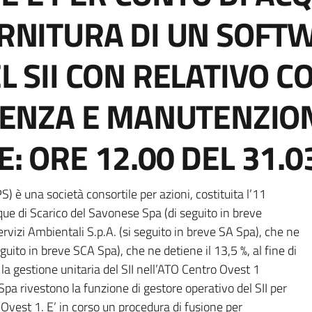
ORNITURA DI UN SOFT
L SII CON RELATIVO C
STENZA E MANUTENZIO
: ORE 12.00 DEL 31.0
) è una società consortile per azioni, costituita l’11
ue di Scarico del Savonese Spa (di seguito in breve
ervizi Ambientali S.p.A. (si seguito in breve SA Spa), che ne
eguito in breve SCA Spa), che ne detiene il 13,5 %, al fine di
a gestione unitaria del SII nell’ATO Centro Ovest 1
a rivestono la funzione di gestore operativo del SII per
 Ovest 1. E’ in corso un procedura di fusione per