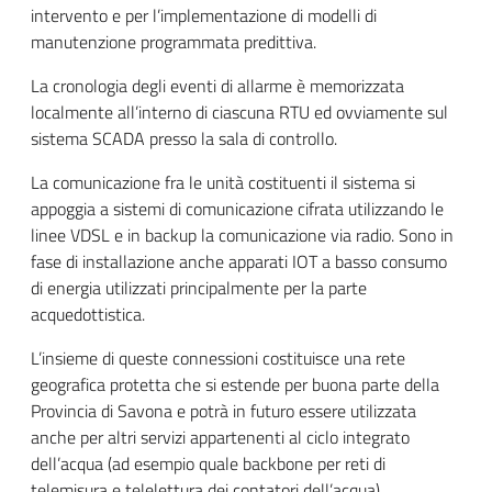
intervento e per l’implementazione di modelli di
manutenzione programmata predittiva.
La cronologia degli eventi di allarme è memorizzata
localmente all’interno di ciascuna RTU ed ovviamente sul
sistema SCADA presso la sala di controllo.
La comunicazione fra le unità costituenti il sistema si
appoggia a sistemi di comunicazione cifrata utilizzando le
linee VDSL e in backup la comunicazione via radio. Sono in
fase di installazione anche apparati IOT a basso consumo
di energia utilizzati principalmente per la parte
acquedottistica.
L’insieme di queste connessioni costituisce una rete
geografica protetta che si estende per buona parte della
Provincia di Savona e potrà in futuro essere utilizzata
anche per altri servizi appartenenti al ciclo integrato
dell’acqua (ad esempio quale backbone per reti di
telemisura e telelettura dei contatori dell’acqua).