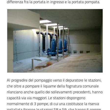
differenza fra la portata in ingresso e la portata pompata.
Al progredire del pompaggio verso il depuratore le stazioni,
che oltre a pompare il liquame della fognatura comunale
rilanciano anche quello dei sollevamenti precedenti, hanno
capacità via via maggiori. Le stazioni dispongono
normalmente di 3 pompe, di cui una costituisce la riserva
installata (tranne le stazioni S8 e S9, che hanno 6 pompe