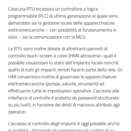
Ciascuna RTU incorpora un controllore a logica
programmabile (PLC) di ultima generazione al quale sono
demandate sia la gestione locale delle apparecchiature
elettromeccaniche – con possibilità di funzionamento in
isola – sia la comunicazione con la MCU.
Le RTU sono inoltre dotate di altrettanti pannelli di
controllo touch-screen a colori (HMI) attraverso i quali è
possibile visualizzare lo stato dell’impianto locale nonché
quello di tutti gli impianti remoti facenti parte della rete. Gli
HMI consentono inoltre di governare le apparecchiature
elettromeccaniche (pompe, valvole, strumenti) ed
effettuarne tutte le impostazioni operative. L’accesso alle
interfacce di controllo è protetto da password strutturate
su più livelli, in funzione dei diritti di manovra attribuiti agli
operatori.
L’accesso al controllo degli impianti è oggi possibile anche
in mobilità, utilizzando gli smartphone e/o i tablet di cui