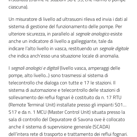
ciascuna).
Un misuratore di livello ad ultrasuoni rileva ed invia i dati al
sistema di gestione del funzionamento delle pompe. Per
ulteriore sicurezza, in parallelo al
segnale analogico
esiste
anche un indicatore di livello a galleggiante, tale da
indicare l’alto livello in vasca, restituendo un
segnale digitale
che indica anch’esso una situazione locale di anomalia.
I
segnali analogici e digitali
(livello vasca, amperaggi delle
pompe, alto livello...) sono trasmessi al sistema di
telecontrollo che dialoga con tutte e 17 le stazioni. Il
sistema di automazione e telecontrollo delle stazioni di
sollevamento dei reflui fognari è costituito da n. 17 RTU
(Remote Terminal Unit) installate presso gli impianti S01…
S17 e da n. 1 MCU (Master Control Unit) situata presso la
sala di controllo del Depuratore di Savona ove è collocato
anche il sistema di supervisione generale (SCADA)
dell’intera rete di trasporto e trattamento dei reflui fognari.