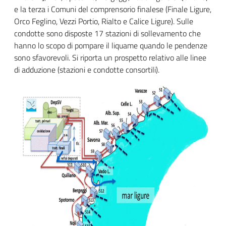
title
content
e la terza i Comuni del comprensorio finalese (Finale Ligure,
Orco Feglino, Vezzi Portio, Rialto e Calice Ligure). Sulle
condotte sono disposte 17 stazioni di sollevamento che
hanno lo scopo di pompare il liquame quando le pendenze
sono sfavorevoli. Si riporta un prospetto relativo alle linee
di adduzione (stazioni e condotte consortili).