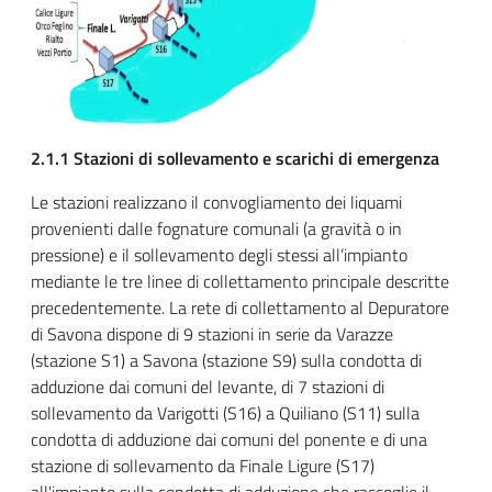
2.1.1 Stazioni di sollevamento e scarichi di emergenza
Le stazioni realizzano il convogliamento dei liquami
provenienti dalle fognature comunali (a gravità o in
pressione) e il sollevamento degli stessi all’impianto
mediante le tre linee di collettamento principale descritte
precedentemente. La rete di collettamento al Depuratore
di Savona dispone di 9 stazioni in serie da Varazze
(stazione S1) a Savona (stazione S9) sulla condotta di
adduzione dai comuni del levante, di 7 stazioni di
sollevamento da Varigotti (S16) a Quiliano (S11) sulla
condotta di adduzione dai comuni del ponente e di una
stazione di sollevamento da Finale Ligure (S17)
all'impianto sulla condotta di adduzione che raccoglie il