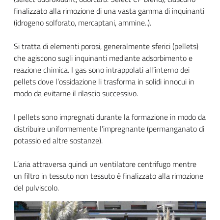
finalizzato alla rimozione di una vasta gamma di inquinanti
(idrogeno solforato, mercaptani, ammine..).
Si tratta di elementi porosi, generalmente sferici (pellets)
che agiscono sugli inquinanti mediante adsorbimento e
reazione chimica. I gas sono intrappolati all’interno dei
pellets dove l’ossidazione li trasforma in solidi innocui in
modo da evitarne il rilascio successivo.
I pellets sono impregnati durante la formazione in modo da
distribuire uniformemente l’impregnante (permanganato di
potassio ed altre sostanze).
L’aria attraversa quindi un ventilatore centrifugo mentre
un filtro in tessuto non tessuto è finalizzato alla rimozione
del pulviscolo.