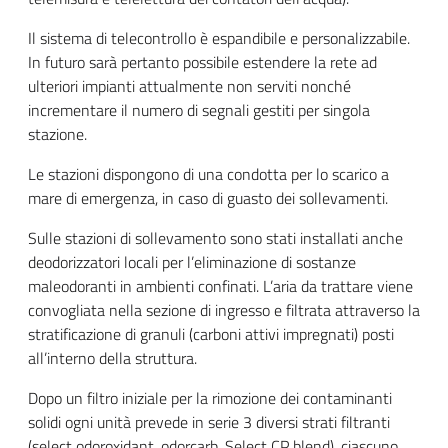
Il sistema di telecontrollo è espandibile e personalizzabile.
In futuro sarà pertanto possibile estendere la rete ad
ulteriori impianti attualmente non serviti nonché
incrementare il numero di segnali gestiti per singola
stazione.
Le stazioni dispongono di una condotta per lo scarico a
mare di emergenza, in caso di guasto dei sollevamenti.
Sulle stazioni di sollevamento sono stati installati anche
deodorizzatori locali per l’eliminazione di sostanze
maleodoranti in ambienti confinati. L’aria da trattare viene
convogliata nella sezione di ingresso e filtrata attraverso la
stratificazione di granuli (carboni attivi impregnati) posti
all’interno della struttura.
Dopo un filtro iniziale per la rimozione dei contaminanti
solidi ogni unità prevede in serie 3 diversi strati filtranti
(select odoroxidant, odorcarb. Select CP blend), ciascuno