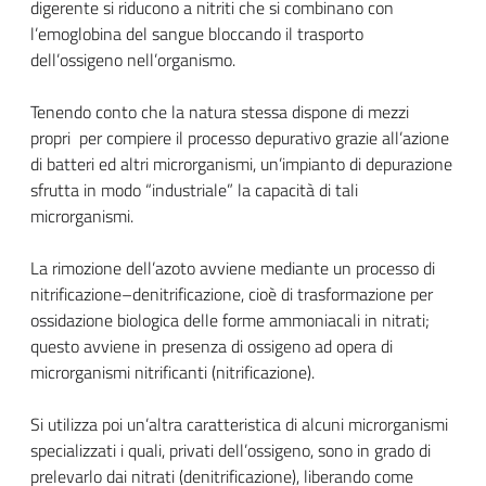
digerente si riducono a nitriti che si combinano con
l’emoglobina del sangue bloccando il trasporto
dell’ossigeno nell’organismo.
Tenendo conto che la natura stessa dispone di mezzi
propri per compiere il processo depurativo grazie all’azione
di batteri ed altri microrganismi, un’impianto di depurazione
sfrutta in modo “industriale” la capacità di tali
microrganismi.
La rimozione dell’azoto avviene mediante un processo di
nitrificazione–denitrificazione, cioè di trasformazione per
ossidazione biologica delle forme ammoniacali in nitrati;
questo avviene in presenza di ossigeno ad opera di
microrganismi nitrificanti (nitrificazione).
Si utilizza poi un’altra caratteristica di alcuni microrganismi
specializzati i quali, privati dell’ossigeno, sono in grado di
prelevarlo dai nitrati (denitrificazione), liberando come