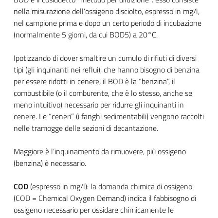
nella misurazione dell’ossigeno disciolto, espresso in mg/l,
nel campione prima e dopo un certo periodo di incubazione
(normalmente 5 giorni, da cui BOD
5
) a 20°C.
Ipotizzando di dover smaltire un cumulo di rifiuti di diversi
tipi (gli inquinanti nei reflui), che hanno bisogno di benzina
per essere ridotti in cenere, il BOD è la “benzina”, il
combustibile (o il comburente, che è lo stesso, anche se
meno intuitivo) necessario per ridurre gli inquinanti in
cenere. Le “ceneri” (i fanghi sedimentabili) vengono raccolti
nelle tramogge delle sezioni di decantazione.
Maggiore è l’inquinamento da rimuovere, più ossigeno
(benzina) è necessario.
COD
(espresso in mg/l): la domanda chimica di ossigeno
(COD = Chemical Oxygen Demand) indica il fabbisogno di
ossigeno necessario per ossidare chimicamente le