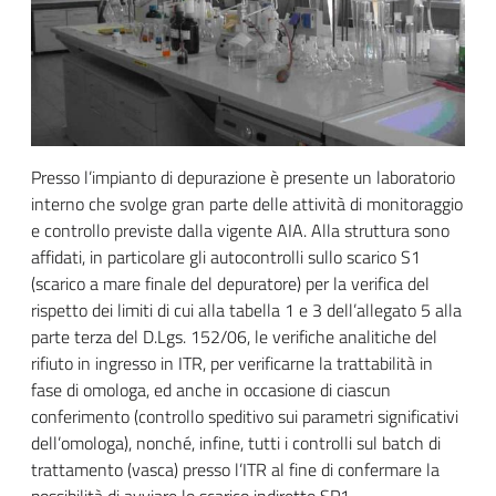
title
content
Presso l’impianto di depurazione è presente un laboratorio
interno che svolge gran parte delle attività di monitoraggio
e controllo previste dalla vigente AIA. Alla struttura sono
affidati, in particolare gli autocontrolli sullo scarico S1
(scarico a mare finale del depuratore) per la verifica del
rispetto dei limiti di cui alla tabella 1 e 3 dell’allegato 5 alla
parte terza del D.Lgs. 152/06, le verifiche analitiche del
rifiuto in ingresso in ITR, per verificarne la trattabilità in
fase di omologa, ed anche in occasione di ciascun
conferimento (controllo speditivo sui parametri significativi
dell’omologa), nonché, infine, tutti i controlli sul batch di
trattamento (vasca) presso l’ITR al fine di confermare la
possibilità di avviare lo scarico indiretto SP1.