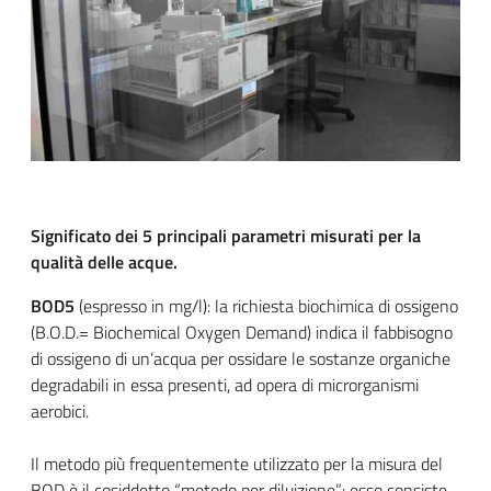
Significato dei 5 principali parametri misurati per la
qualità delle acque.
BOD
5
(esp
resso in mg/l): la richiesta biochimica di ossigeno
(B.O.D.= Biochemical Oxygen Demand) indica il fabbisogno
di ossigeno di un’acqua per ossidare le sostanze organiche
degradabili in essa presenti, ad opera di microrganismi
aerobici.
Il metodo più frequentemente utilizzato per la misura del
BOD è il cosiddetto “metodo per diluizione”: esso consiste