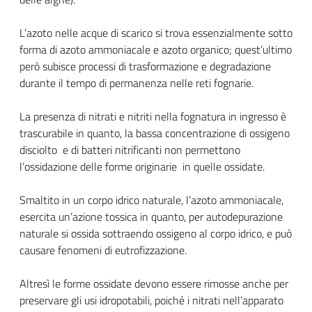
L’azoto nelle acque di scarico si trova essenzialmente sotto
forma di azoto ammoniacale e azoto organico; quest’ultimo
però subisce processi di trasformazione e degradazione
durante il tempo di permanenza nelle reti fognarie.
La presenza di nitrati e nitriti nella fognatura in ingresso è
trascurabile in quanto, la bassa concentrazione di ossigeno
disciolto e di batteri nitrificanti non permettono
l’ossidazione delle forme originarie in quelle ossidate.
Smaltito in un corpo idrico naturale, l’azoto ammoniacale,
esercita un’azione tossica in quanto, per autodepurazione
naturale si ossida sottraendo ossigeno al corpo idrico, e può
causare fenomeni di eutrofizzazione.
Altresì le forme ossidate devono essere rimosse anche per
preservare gli usi idropotabili, poiché i nitrati nell’apparato