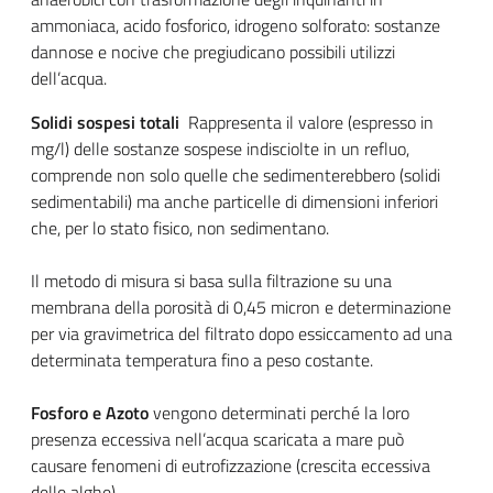
ammoniaca, acido fosforico, idrogeno solforato: sostanze
dannose e nocive che pregiudicano possibili utilizzi
dell’acqua.
Solidi sospesi totali
Rappresenta il
valore (espresso in
mg/l) delle sostanze sospese indisciolte in un refluo,
comprende non solo quelle che sedimenterebbero (solidi
sedimentabili) ma anche particelle di dimensioni inferiori
che, per lo stato fisico, non sedimentano.
Il metodo di misura si basa sulla filtrazione su una
membrana della porosità di 0,45 micron e determinazione
per via gravimetrica del filtrato dopo essiccamento ad una
determinata temperatura fino a peso costante.
Fosforo e Azoto
vengono determinati perché la loro
presenza eccessiva nell’acqua scaricata a mare può
causare fenomeni di eutrofizzazione (crescita eccessiva
delle alghe).